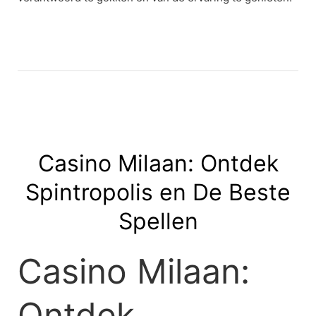
Casino Milaan: Ontdek
Spintropolis en De Beste
Spellen
Casino Milaan:
Ontdek