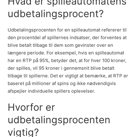
Hvad er spilleautomatens
udbetalingsprocent?
Udbetalingsprocenten for en spilleautomat refererer til
den procentdel af spillernes indsatser, der forventes at
blive betalt tilbage til dem som gevinster over en
længere periode. For eksempel, hvis en spilleautomat
har en RTP på 95%, betyder det, at for hver 100 kroner,
der spilles, vil 95 kroner i gennemsnit blive betalt
tilbage til spillerne. Det er vigtigt at bemærke, at RTP er
baseret på millioner af spins og ikke nødvendigvis
afspejler individuelle spillers oplevelser.
Hvorfor er
udbetalingsprocenten
vigtig?