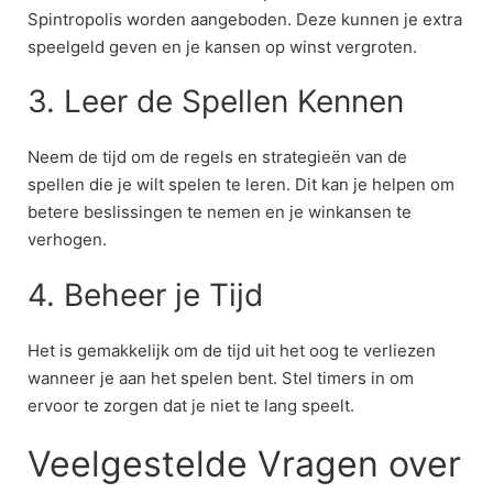
Spintropolis worden aangeboden. Deze kunnen je extra
speelgeld geven en je kansen op winst vergroten.
3. Leer de Spellen Kennen
Neem de tijd om de regels en strategieën van de
spellen die je wilt spelen te leren. Dit kan je helpen om
betere beslissingen te nemen en je winkansen te
verhogen.
4. Beheer je Tijd
Het is gemakkelijk om de tijd uit het oog te verliezen
wanneer je aan het spelen bent. Stel timers in om
ervoor te zorgen dat je niet te lang speelt.
Veelgestelde Vragen over