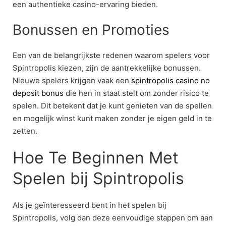
een authentieke casino-ervaring bieden.
Bonussen en Promoties
Een van de belangrijkste redenen waarom spelers voor
Spintropolis kiezen, zijn de aantrekkelijke bonussen.
Nieuwe spelers krijgen vaak een
spintropolis casino no
deposit bonus
die hen in staat stelt om zonder risico te
spelen. Dit betekent dat je kunt genieten van de spellen
en mogelijk winst kunt maken zonder je eigen geld in te
zetten.
Hoe Te Beginnen Met
Spelen bij Spintropolis
Als je geïnteresseerd bent in het spelen bij
Spintropolis, volg dan deze eenvoudige stappen om aan