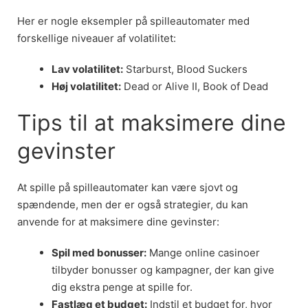
Her er nogle eksempler på spilleautomater med
forskellige niveauer af volatilitet:
Lav volatilitet:
Starburst, Blood Suckers
Høj volatilitet:
Dead or Alive II, Book of Dead
Tips til at maksimere dine
gevinster
At spille på spilleautomater kan være sjovt og
spændende, men der er også strategier, du kan
anvende for at maksimere dine gevinster:
Spil med bonusser:
Mange online casinoer
tilbyder bonusser og kampagner, der kan give
dig ekstra penge at spille for.
Fastlæg et budget:
Indstil et budget for, hvor