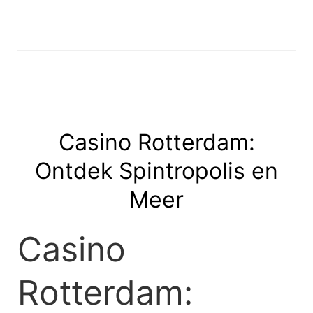
Casino Rotterdam:
Ontdek Spintropolis en
Meer
Casino
Rotterdam: