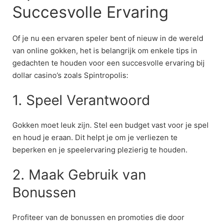
Succesvolle Ervaring
Of je nu een ervaren speler bent of nieuw in de wereld
van online gokken, het is belangrijk om enkele tips in
gedachten te houden voor een succesvolle ervaring bij
dollar casino’s zoals Spintropolis:
1. Speel Verantwoord
Gokken moet leuk zijn. Stel een budget vast voor je spel
en houd je eraan. Dit helpt je om je verliezen te
beperken en je speelervaring plezierig te houden.
2. Maak Gebruik van
Bonussen
Profiteer van de bonussen en promoties die door