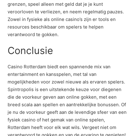
grenzen, speel alleen met geld dat je je kunt
veroorloven te verliezen, en neem regelmatig pauzes.
Zowel in fysieke als online casino’s zijn er tools en
resources beschikbaar om spelers te helpen
verantwoord te gokken.
Conclusie
Casino Rotterdam biedt een spannende mix van
entertainment en kansspelen, met tal van
mogelijkheden voor zowel nieuwe als ervaren spelers.
Spintropolis is een uitstekende keuze voor diegenen
die de voorkeur geven aan online gokken, met een
breed scala aan spellen en aantrekkelijke bonussen. Of
je nu de voorkeur geeft aan de levendige sfeer van een
fysiek casino of het gemak van online spelen,
Rotterdam heeft voor elk wat wils. Vergeet niet om
verantwoord te gokken en van de ervaring te genieten!