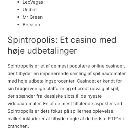
LeoVegas
Unibet
Mr Green
Betsson
Spintropolis: Et casino med
høje udbetalinger
Spintropolis er et af de mest populære online casinoer,
der tilbyder en imponerende samling af spilleautomater
med høje udbetalingsprocenter. Casinoet er kendt for
sin brugervenlige platform og et bredt udvalg af spil,
der spænder fra klassiske slots til de nyeste
videoautomater. En af de mest tiltalende aspekter ved
Spintropolis er dets fokus på spillernes oplevelse,
hvilket inkluderer at tilbyde nogle af de bedste RTP’er i
branchen.