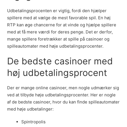
Udbetalingsprocenten er vigtig, fordi den hjælper
spillere med at vælge de mest favorable spil. En høj
RTP kan øge chancerne for at vinde og hjælpe spillere
med at få mere værdi for deres penge. Det er derfor,
mange spillere foretrækker at spille på casinoer og
spilleautomater med høje udbetalingsprocenter.
De bedste casinoer med
høj udbetalingsprocent
Der er mange online casinoer, men nogle udmærker sig
ved at tilbyde høje udbetalingsprocenter. Her er nogle
af de bedste casinoer, hvor du kan finde spilleautomater
med høje udbetalinger:
Spintropolis