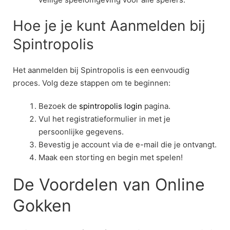
Hoe je je kunt Aanmelden bij
Spintropolis
Het aanmelden bij Spintropolis is een eenvoudig
proces. Volg deze stappen om te beginnen:
Bezoek de
spintropolis login
pagina.
Vul het registratieformulier in met je
persoonlijke gegevens.
Bevestig je account via de e-mail die je ontvangt.
Maak een storting en begin met spelen!
De Voordelen van Online
Gokken