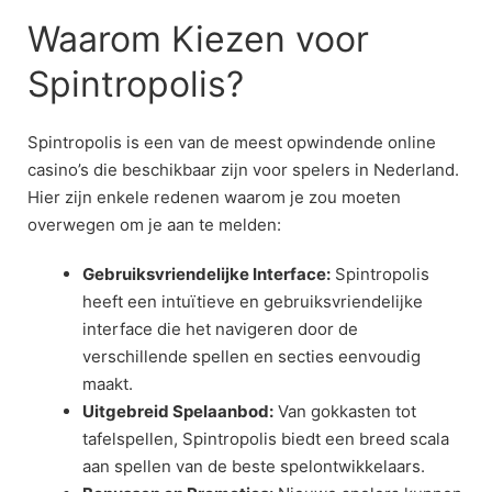
Waarom Kiezen voor
Spintropolis?
Spintropolis is een van de meest opwindende online
casino’s die beschikbaar zijn voor spelers in Nederland.
Hier zijn enkele redenen waarom je zou moeten
overwegen om je aan te melden:
Gebruiksvriendelijke Interface:
Spintropolis
heeft een intuïtieve en gebruiksvriendelijke
interface die het navigeren door de
verschillende spellen en secties eenvoudig
maakt.
Uitgebreid Spelaanbod:
Van gokkasten tot
tafelspellen, Spintropolis biedt een breed scala
aan spellen van de beste spelontwikkelaars.