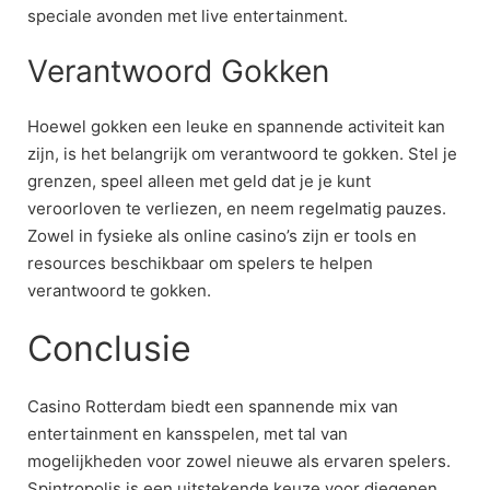
speciale avonden met live entertainment.
Verantwoord Gokken
Hoewel gokken een leuke en spannende activiteit kan
zijn, is het belangrijk om verantwoord te gokken. Stel je
grenzen, speel alleen met geld dat je je kunt
veroorloven te verliezen, en neem regelmatig pauzes.
Zowel in fysieke als online casino’s zijn er tools en
resources beschikbaar om spelers te helpen
verantwoord te gokken.
Conclusie
Casino Rotterdam biedt een spannende mix van
entertainment en kansspelen, met tal van
mogelijkheden voor zowel nieuwe als ervaren spelers.
Spintropolis is een uitstekende keuze voor diegenen