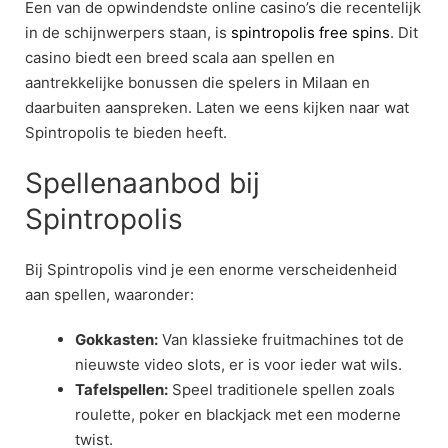
Een van de opwindendste online casino’s die recentelijk
in de schijnwerpers staan, is
spintropolis free spins
. Dit
casino biedt een breed scala aan spellen en
aantrekkelijke bonussen die spelers in Milaan en
daarbuiten aanspreken. Laten we eens kijken naar wat
Spintropolis te bieden heeft.
Spellenaanbod bij
Spintropolis
Bij Spintropolis vind je een enorme verscheidenheid
aan spellen, waaronder:
Gokkasten:
Van klassieke fruitmachines tot de
nieuwste video slots, er is voor ieder wat wils.
Tafelspellen:
Speel traditionele spellen zoals
roulette, poker en blackjack met een moderne
twist.