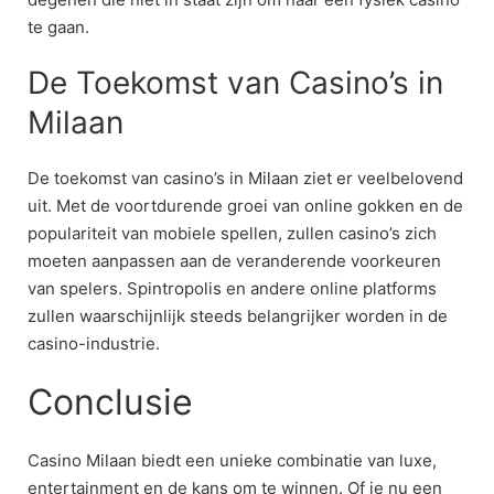
te gaan.
De Toekomst van Casino’s in
Milaan
De toekomst van casino’s in Milaan ziet er veelbelovend
uit. Met de voortdurende groei van online gokken en de
populariteit van mobiele spellen, zullen casino’s zich
moeten aanpassen aan de veranderende voorkeuren
van spelers. Spintropolis en andere online platforms
zullen waarschijnlijk steeds belangrijker worden in de
casino-industrie.
Conclusie
Casino Milaan biedt een unieke combinatie van luxe,
entertainment en de kans om te winnen. Of je nu een