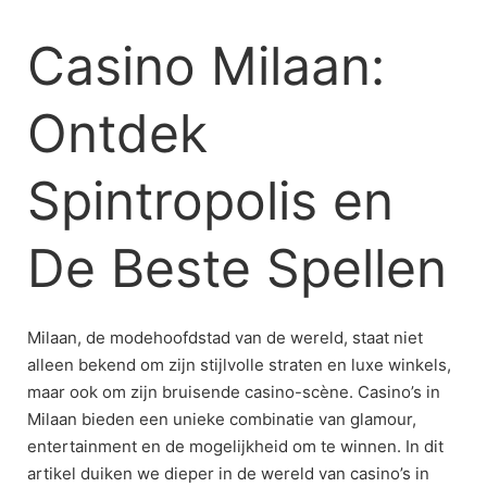
Casino Milaan:
Ontdek
Spintropolis en
De Beste Spellen
Milaan, de modehoofdstad van de wereld, staat niet
alleen bekend om zijn stijlvolle straten en luxe winkels,
maar ook om zijn bruisende casino-scène. Casino’s in
Milaan bieden een unieke combinatie van glamour,
entertainment en de mogelijkheid om te winnen. In dit
artikel duiken we dieper in de wereld van casino’s in