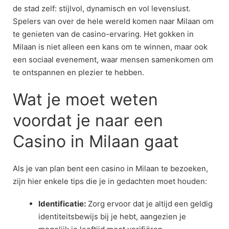
de stad zelf: stijlvol, dynamisch en vol levenslust.
Spelers van over de hele wereld komen naar Milaan om
te genieten van de casino-ervaring. Het gokken in
Milaan is niet alleen een kans om te winnen, maar ook
een sociaal evenement, waar mensen samenkomen om
te ontspannen en plezier te hebben.
Wat je moet weten
voordat je naar een
Casino in Milaan gaat
Als je van plan bent een casino in Milaan te bezoeken,
zijn hier enkele tips die je in gedachten moet houden:
Identificatie:
Zorg ervoor dat je altijd een geldig
identiteitsbewijs bij je hebt, aangezien je