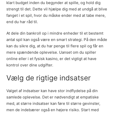
klart budget inden du begynder at spille, og hold dig
strengt til det. Dette vil hjælpe dig med at undgå at blive
fanget i et spil, hvor du måske ender med at tabe mere,
end du har råd til.
At dele din bankroll op i mindre enheder til et bestemt
antal spil kan også være en smart strategi. På den måde
kan du sikre dig, at du har penge til flere spil og får en
mere spændende oplevelse. Uanset om du spiller
online eller i et fysisk kasino, er det vigtigt at have
kontrol over dine udgifter.
Vælg de rigtige indsatser
Valget af indsatser kan have stor indflydelse på din
samlede oplevelse. Det er nødvendigt at empatiske
med, at større indsatser kan føre til større gevinster,
men de indebærer også en højere risiko. Start med