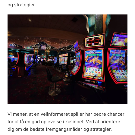
og strategier.
Vi mener, at en velinformeret spiller har bedre chancer
for at få en god oplevelse i kasinoet. Ved at orientere
dig om de bedste fremgangsmåder og strategier,