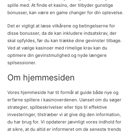
spille med. At finde et kasino, der tilbyder gunstige
bonusser, kan være en game changer for din oplevelse.
Det er vigtigt at læse vilkårene og betingelserne for
disse bonusser, da de kan inkludere indsatskrav, der
skal opfyldes, før du kan trække dine gevinster tilbage.
Ved at vælge kasinoer med rimelige krav kan du
optimere din gevinstmulighed og nyde længere
spilsessioner.
Om hjemmesiden
Vores hjemmeside har til formål at guide både nye og
erfarne spillere i kasinoverdenen. Uanset om du søger
strategier, spilbeskrivelser eller tips til effektive
investeringer, tilstræber vi at give dig den information,
du har brug for. Vi opdaterer jævnligt vores indhold for
at sikre, at du altid er informeret om de seneste trends