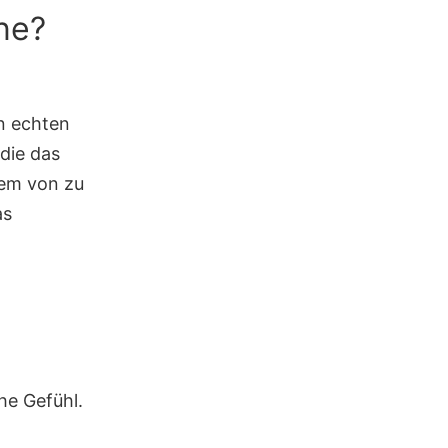
gne?
on echten
 die das
uem von zu
as
he Gefühl.