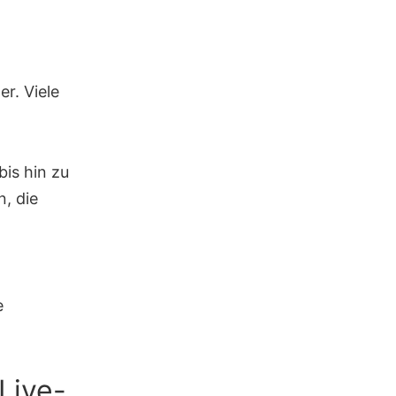
r. Viele
bis hin zu
n, die
e
Live-