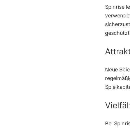
Spinrise l
verwendet
sicherzust
geschützt
Attrak
Neue Spie
regelmäßig
Spielkapi
Vielfä
Bei Spinri